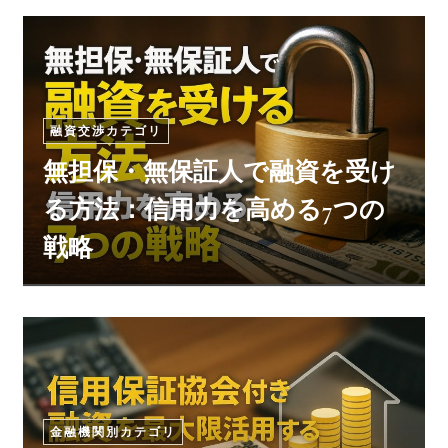
融資交渉カテゴリ
無担保・無保証人で融資を受け
る方法：信用力を高める7つの
戦略
金融機関別カテゴリ