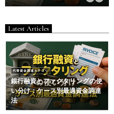
Latest Articles
代替資金調達カテゴリ
銀行融資とファクタリングの使
い分け：ケース別最適資金調達
法