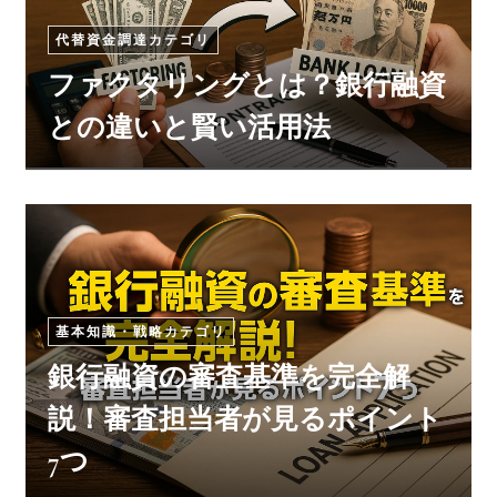
代替資金調達カテゴリ
ファクタリングとは？銀行融資
との違いと賢い活用法
基本知識・戦略カテゴリ
銀行融資の審査基準を完全解
説！審査担当者が見るポイント
7つ