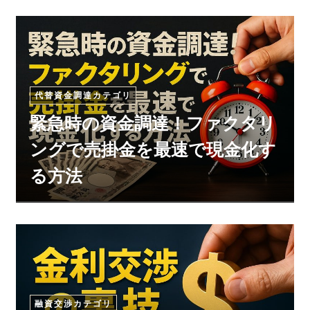
代替資金調達カテゴリ
緊急時の資金調達！ファクタリ
ングで売掛金を最速で現金化す
る方法
融資交渉カテゴリ