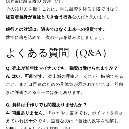
決算書は経営者の“分身”です。
その語り方を磨くことは、単に融資を得る手段ではなく、
経営者自身が自社と向き合う行為
なのだと思います。
銀行との対話は、過去ではなく未来への投資です。
数字に魂を込めて、次の一歩を踏み出しましょう。
よくある質問（Q&A）
Q. 売上が前年比マイナスでも、融資は受けられますか？
A. はい、可能です。
売上減の理由と、それが一時的である
こと、または再建のための具体策が示されていれば、前向
きに評価されるケースは多くあります。
Q. 資料は手作りでも問題ありませんか？
A. 問題ありません。
Excelや手書きでも、ポイントを押さ
えていれば十分です。重要なのは「自社の数字を理解し、
説明しようとしている姿勢」です。