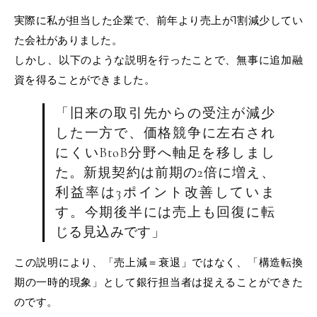
実際に私が担当した企業で、前年より売上が1割減少してい
た会社がありました。
しかし、以下のような説明を行ったことで、無事に追加融
資を得ることができました。
「旧来の取引先からの受注が減少
した一方で、価格競争に左右され
にくいBtoB分野へ軸足を移しまし
た。新規契約は前期の2倍に増え、
利益率は3ポイント改善していま
す。今期後半には売上も回復に転
じる見込みです」
この説明により、「売上減＝衰退」ではなく、「構造転換
期の一時的現象」として銀行担当者は捉えることができた
のです。