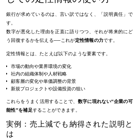
銀行が求めているのは、言い訳ではなく、「説明責任」で
す。
数字が悪化した理由を正直に語りつつ、それが将来的にど
う回復するかを伝える──これが
定性情報の力
です。
定性情報とは、たとえば以下のような要素です。
市場の動向や業界環境の変化
社内の組織体制や人材戦略
顧客層の変化や単価調整の背景
新規プロジェクトや設備投資の狙い
これらをうまく活用することで、
数字に現れない“企業の可
能性”を補足
することができます。
実例：売上減でも納得された説明と
は