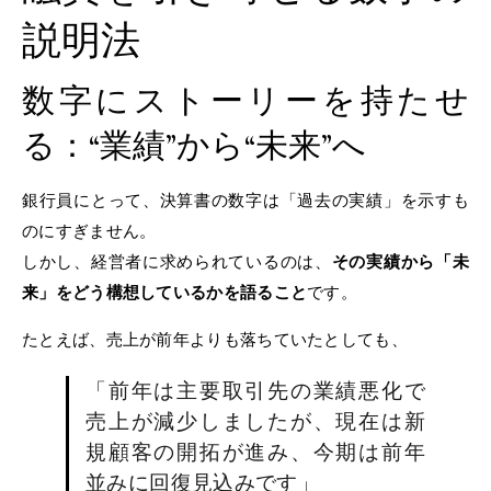
説明法
数字にストーリーを持たせ
る：“業績”から“未来”へ
銀行員にとって、決算書の数字は「過去の実績」を示すも
のにすぎません。
しかし、経営者に求められているのは、
その実績から「未
来」をどう構想しているかを語ること
です。
たとえば、売上が前年よりも落ちていたとしても、
「前年は主要取引先の業績悪化で
売上が減少しましたが、現在は新
規顧客の開拓が進み、今期は前年
並みに回復見込みです」