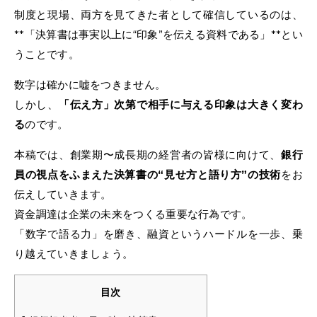
制度と現場、両方を見てきた者として確信しているのは、
**「決算書は事実以上に“印象”を伝える資料である」**とい
うことです。
数字は確かに嘘をつきません。
しかし、
「伝え方」次第で相手に与える印象は大きく変わ
る
のです。
本稿では、創業期〜成長期の経営者の皆様に向けて、
銀行
員の視点をふまえた決算書の“見せ方と語り方”の技術
をお
伝えしていきます。
資金調達は企業の未来をつくる重要な行為です。
「数字で語る力」を磨き、融資というハードルを一歩、乗
り越えていきましょう。
目次