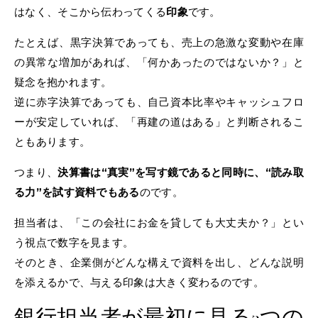
はなく、そこから伝わってくる
印象
です。
たとえば、黒字決算であっても、売上の急激な変動や在庫
の異常な増加があれば、「何かあったのではないか？」と
疑念を抱かれます。
逆に赤字決算であっても、自己資本比率やキャッシュフロ
ーが安定していれば、「再建の道はある」と判断されるこ
ともあります。
つまり、
決算書は“真実”を写す鏡であると同時に、“読み取
る力”を試す資料でもある
のです。
担当者は、「この会社にお金を貸しても大丈夫か？」とい
う視点で数字を見ます。
そのとき、企業側がどんな構えで資料を出し、どんな説明
を添えるかで、与える印象は大きく変わるのです。
銀行担当者が最初に見る3つの