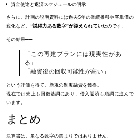
資金使途と返済スケジュールの明示
さらに、計画の説明資料には過去5年の業績推移や客単価の
変化など、
“説得力ある数字”が添えられていた
のです。
その結果──
「この再建プランには現実性があ
る」
「融資後の回収可能性が高い」
という評価を得て、新規の制度融資を獲得。
現在では売上も回復基調にあり、借入返済も順調に進んで
います。
まとめ
決算書は、単なる数字の集まりではありません。