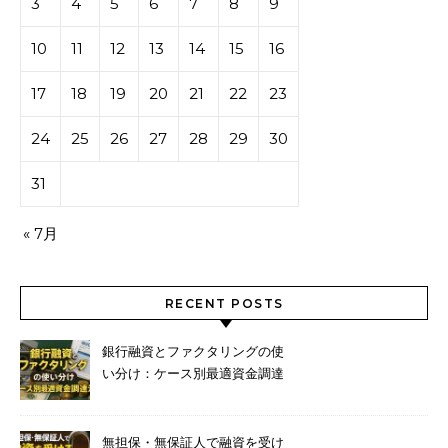
3
4
5
6
7
8
9
10
11
12
13
14
15
16
17
18
19
20
21
22
23
24
25
26
27
28
29
30
31
« 7月
RECENT POSTS
銀行融資とファクタリングの使
い分け：ケース別最適資金調達
法
無担保・無保証人で融資を受け