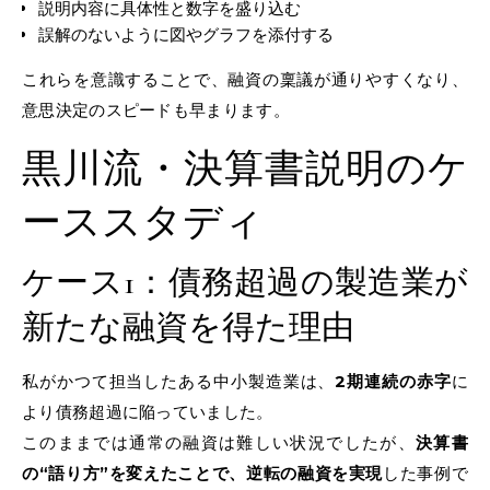
説明内容に具体性と数字を盛り込む
誤解のないように図やグラフを添付する
これらを意識することで、融資の稟議が通りやすくなり、
意思決定のスピードも早まります。
黒川流・決算書説明のケ
ーススタディ
ケース1：債務超過の製造業が
新たな融資を得た理由
私がかつて担当したある中小製造業は、
2期連続の赤字
に
より債務超過に陥っていました。
このままでは通常の融資は難しい状況でしたが、
決算書
の“語り方”を変えたことで、逆転の融資を実現
した事例で