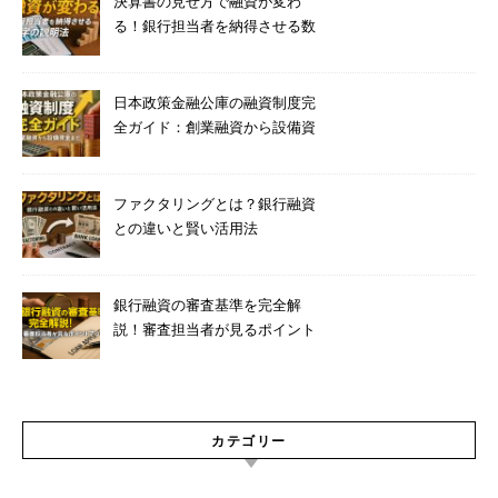
決算書の見せ方で融資が変わ
る！銀行担当者を納得させる数
字の説明法
日本政策金融公庫の融資制度完
全ガイド：創業融資から設備資
金まで
ファクタリングとは？銀行融資
との違いと賢い活用法
銀行融資の審査基準を完全解
説！審査担当者が見るポイント
7つ
カテゴリー