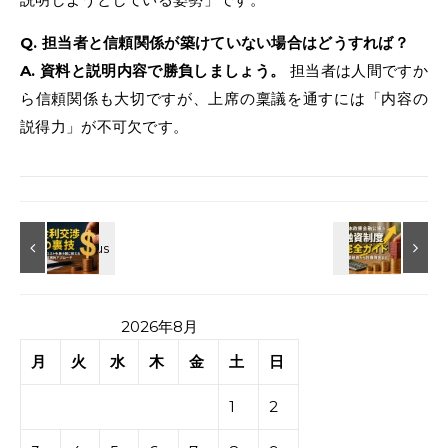
Q. 担当者と信頼関係が築けていない場合はどうすれば？
A. 資料と説明内容で勝負しましょう。
担当者は人間ですか
ら信頼関係も大切ですが、上席の稟議を通すには「内容の
説得力」が不可欠です。
2026年8月
月
火
水
木
金
土
日
1
2