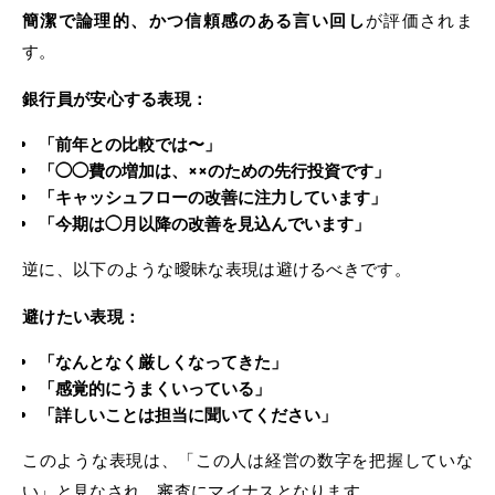
簡潔で論理的、かつ信頼感のある言い回し
が評価されま
す。
銀行員が安心する表現：
「前年との比較では〜」
「◯◯費の増加は、××のための先行投資です」
「キャッシュフローの改善に注力しています」
「今期は◯月以降の改善を見込んでいます」
逆に、以下のような曖昧な表現は避けるべきです。
避けたい表現：
「なんとなく厳しくなってきた」
「感覚的にうまくいっている」
「詳しいことは担当に聞いてください」
このような表現は、「この人は経営の数字を把握していな
い」と見なされ、審査にマイナスとなります。