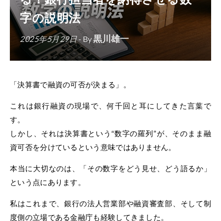
字の説明法
黒川雄一
2025年5月29日
- By
「決算書で融資の可否が決まる」。
これは銀行融資の現場で、何千回と耳にしてきた言葉で
す。
しかし、それは決算書という“数字の羅列”が、そのまま融
資可否を分けているという意味ではありません。
本当に大切なのは、「その数字をどう見せ、どう語るか」
という点にあります。
私はこれまで、銀行の法人営業部や融資審査部、そして制
度側の立場である金融庁も経験してきました。