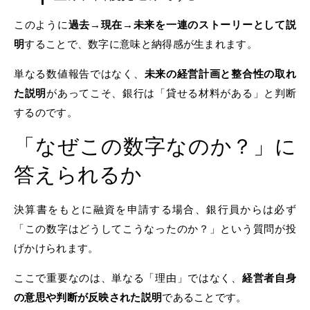
このように
過去→現在→未来を一連のストーリーとして説
明
することで、数字に意味と納得感が生まれます。
単なる数値報告ではなく、
未来の経営計画と整合性の取れ
た説明
があってこそ、銀行は「貸せる材料がある」と判断
するのです。
「なぜこの数字なのか？」に
答えられるか
決算書をもとに融資を申請する場合、銀行員からは必ず
「この数字はどうしてこうなったのか？」という質問が投
げかけられます。
ここで重要なのは、単なる「理由」ではなく、
経営者自身
の意思や判断が反映された説明
であることです。