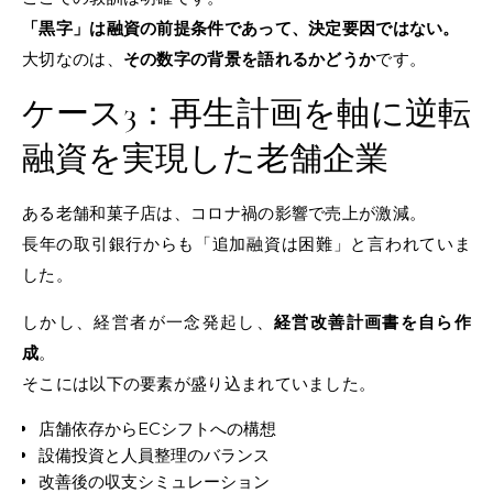
「黒字」は融資の前提条件であって、決定要因ではない。
大切なのは、
その数字の背景を語れるかどうか
です。
ケース3：再生計画を軸に逆転
融資を実現した老舗企業
ある老舗和菓子店は、コロナ禍の影響で売上が激減。
長年の取引銀行からも「追加融資は困難」と言われていま
した。
しかし、経営者が一念発起し、
経営改善計画書を自ら作
成
。
そこには以下の要素が盛り込まれていました。
店舗依存からECシフトへの構想
設備投資と人員整理のバランス
改善後の収支シミュレーション