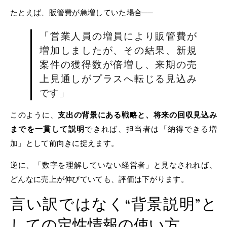
たとえば、販管費が急増していた場合──
「営業人員の増員により販管費が
増加しましたが、その結果、新規
案件の獲得数が倍増し、来期の売
上見通しがプラスへ転じる見込み
です」
このように、
支出の背景にある戦略と、将来の回収見込み
までを一貫して説明
できれば、担当者は「納得できる増
加」として前向きに捉えます。
逆に、「数字を理解していない経営者」と見なされれば、
どんなに売上が伸びていても、評価は下がります。
言い訳ではなく“背景説明”と
しての定性情報の使い方