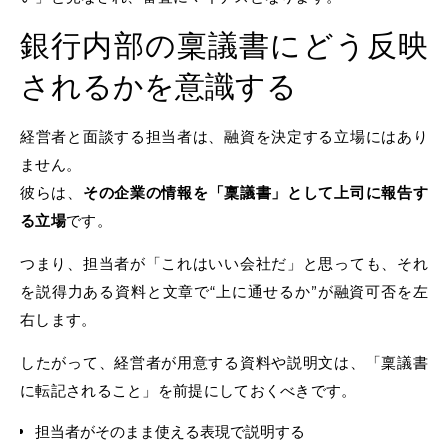
銀行内部の稟議書にどう反映
されるかを意識する
経営者と面談する担当者は、融資を決定する立場にはあり
ません。
彼らは、
その企業の情報を「稟議書」として上司に報告す
る立場
です。
つまり、担当者が「これはいい会社だ」と思っても、それ
を説得力ある資料と文章で“上に通せるか”が融資可否を左
右します。
したがって、経営者が用意する資料や説明文は、「稟議書
に転記されること」を前提にしておくべきです。
担当者がそのまま使える表現で説明する