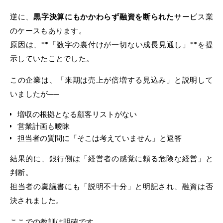
逆に、
黒字決算にもかかわらず融資を断られた
サービス業
のケースもあります。
原因は、**「数字の裏付けが一切ない成長見通し」**を提
示していたことでした。
この企業は、「来期は売上が倍増する見込み」と説明して
いましたが──
増収の根拠となる顧客リストがない
営業計画も曖昧
担当者の質問に「そこは考えていません」と返答
結果的に、銀行側は「経営者の感覚に頼る危険な経営」と
判断。
担当者の稟議書にも「説明不十分」と明記され、融資は否
決されました。
ここでの教訓は明確です。