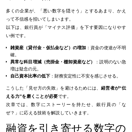
多くの企業が、「悪い数字を隠そう」とするあまり、かえ
って不信感を招いてしまいます。
以下は、銀行員が「マイナス評価」を下す要因になりやす
い例です。
雑資産（貸付金・仮払金など）の増加
：資金の使途が不明
確。
異常な科目増減（売掛金・棚卸資産など）
：説明のない急
増は疑念の元。
自己資本比率の低下
：財務安定性に不安を感じさせる。
こうした「見せ方の失敗」を避けるためには、
経営者が“伝
える力”を磨くことが必要
です。
次章では、数字にストーリーを持たせ、銀行員の「な
ぜ？」に応える技術を解説していきます。
融資を引き寄せる数字の