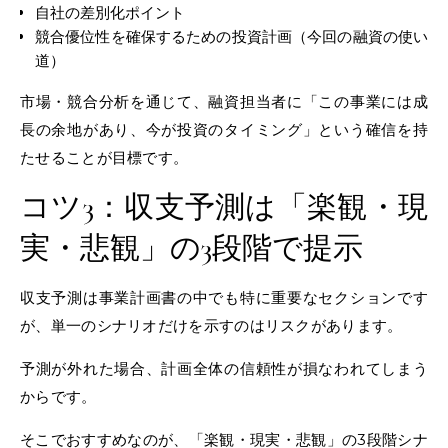
自社の差別化ポイント
競合優位性を確保するための投資計画（今回の融資の使い
道）
市場・競合分析を通じて、融資担当者に「この事業には成
長の余地があり、今が投資のタイミング」という確信を持
たせることが目標です。
コツ3：収支予測は「楽観・現
実・悲観」の3段階で提示
収支予測は事業計画書の中でも特に重要なセクションです
が、単一のシナリオだけを示すのはリスクがあります。
予測が外れた場合、計画全体の信頼性が損なわれてしまう
からです。
そこでおすすめなのが、「楽観・現実・悲観」の3段階シナ