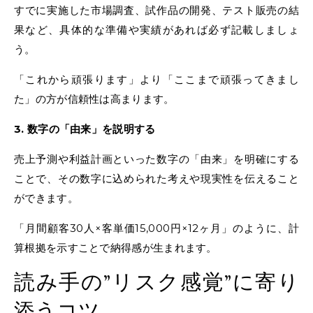
すでに実施した市場調査、試作品の開発、テスト販売の結
果など、具体的な準備や実績があれば必ず記載しましょ
う。
「これから頑張ります」より「ここまで頑張ってきまし
た」の方が信頼性は高まります。
3. 数字の「由来」を説明する
売上予測や利益計画といった数字の「由来」を明確にする
ことで、その数字に込められた考えや現実性を伝えること
ができます。
「月間顧客30人×客単価15,000円×12ヶ月」のように、計
算根拠を示すことで納得感が生まれます。
読み手の”リスク感覚”に寄り
添うコツ