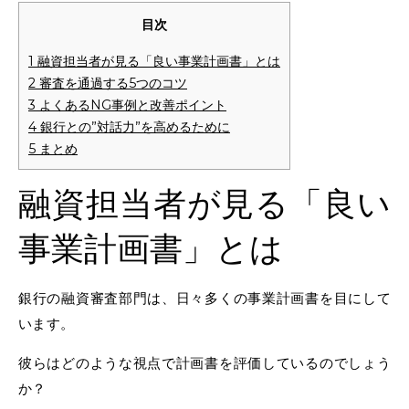
目次
1
融資担当者が見る「良い事業計画書」とは
2
審査を通過する5つのコツ
3
よくあるNG事例と改善ポイント
4
銀行との”対話力”を高めるために
5
まとめ
融資担当者が見る「良い
事業計画書」とは
銀行の融資審査部門は、日々多くの事業計画書を目にして
います。
彼らはどのような視点で計画書を評価しているのでしょう
か？