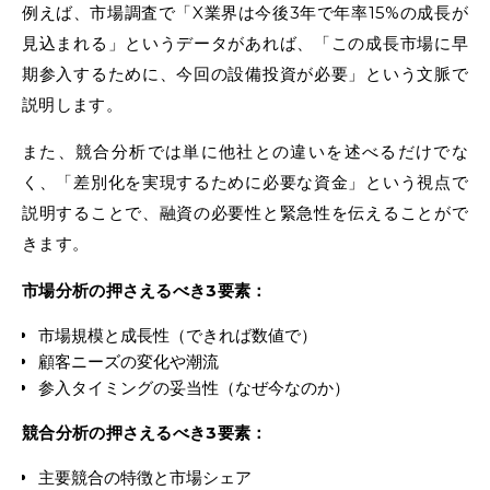
例えば、市場調査で「X業界は今後3年で年率15%の成長が
見込まれる」というデータがあれば、「この成長市場に早
期参入するために、今回の設備投資が必要」という文脈で
説明します。
また、競合分析では単に他社との違いを述べるだけでな
く、「差別化を実現するために必要な資金」という視点で
説明することで、融資の必要性と緊急性を伝えることがで
きます。
市場分析の押さえるべき3要素：
市場規模と成長性（できれば数値で）
顧客ニーズの変化や潮流
参入タイミングの妥当性（なぜ今なのか）
競合分析の押さえるべき3要素：
主要競合の特徴と市場シェア