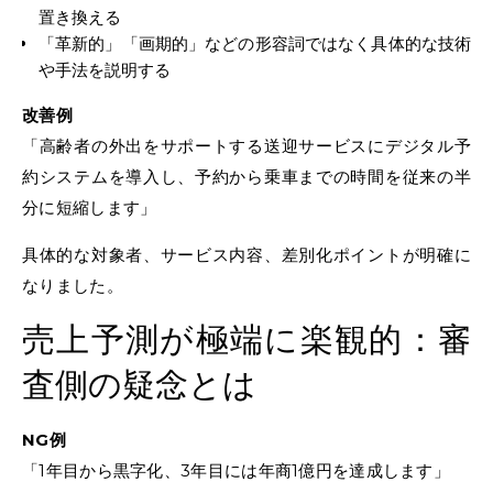
置き換える
「革新的」「画期的」などの形容詞ではなく具体的な技術
や手法を説明する
改善例
「高齢者の外出をサポートする送迎サービスにデジタル予
約システムを導入し、予約から乗車までの時間を従来の半
分に短縮します」
具体的な対象者、サービス内容、差別化ポイントが明確に
なりました。
売上予測が極端に楽観的：審
査側の疑念とは
NG例
「1年目から黒字化、3年目には年商1億円を達成します」