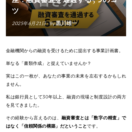
ツ
黒川雄一
2025年6月21日
- By
金融機関からの融資を受けるために提出する事業計画書。
単なる「書類作成」と捉えていませんか？
実はこの一枚が、あなたの事業の未来を左右するかもしれ
ません。
私は銀行員として30年以上、融資の現場と制度設計の両方
を見てきました。
その経験から言えるのは、
融資審査とは「数字の精査」で
はなく「信頼関係の構築」だということ
です。