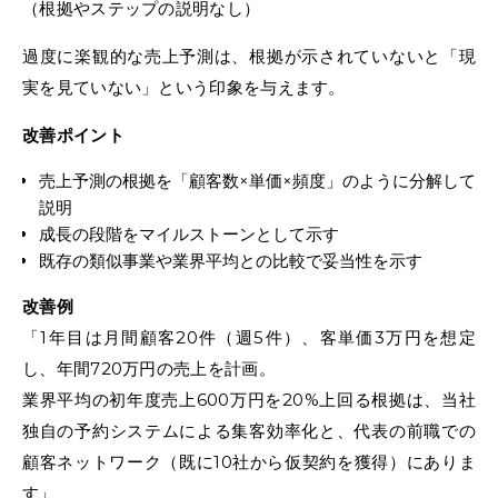
（根拠やステップの説明なし）
過度に楽観的な売上予測は、根拠が示されていないと「現
実を見ていない」という印象を与えます。
改善ポイント
売上予測の根拠を「顧客数×単価×頻度」のように分解して
説明
成長の段階をマイルストーンとして示す
既存の類似事業や業界平均との比較で妥当性を示す
改善例
「1年目は月間顧客20件（週5件）、客単価3万円を想定
し、年間720万円の売上を計画。
業界平均の初年度売上600万円を20%上回る根拠は、当社
独自の予約システムによる集客効率化と、代表の前職での
顧客ネットワーク（既に10社から仮契約を獲得）にありま
す」