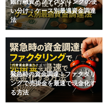
銀行融資とファクタリングの使
い分け：ケース別最適資金調達
法
代替資金調達カテゴリ
緊急時の資金調達！ファクタリ
ングで売掛金を最速で現金化す
る方法