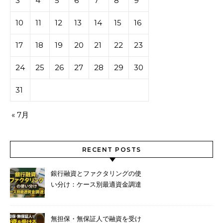
3
4
5
6
7
8
9
10
11
12
13
14
15
16
17
18
19
20
21
22
23
24
25
26
27
28
29
30
31
« 7月
RECENT POSTS
銀行融資とファクタリングの使
い分け：ケース別最適資金調達
法
無担保・無保証人で融資を受け