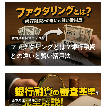
代替資金調達カテゴリ
ファクタリングとは？銀行融資
との違いと賢い活用法
基本知識・戦略カテゴリ