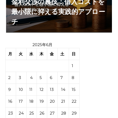
金利交渉の裏技：借入コストを
最小限に抑える実践的アプロー
チ
2025年6月
月
火
水
木
金
土
日
1
2
3
4
5
6
7
8
9
10
11
12
13
14
15
16
17
18
19
20
21
22
23
24
25
26
27
28
29